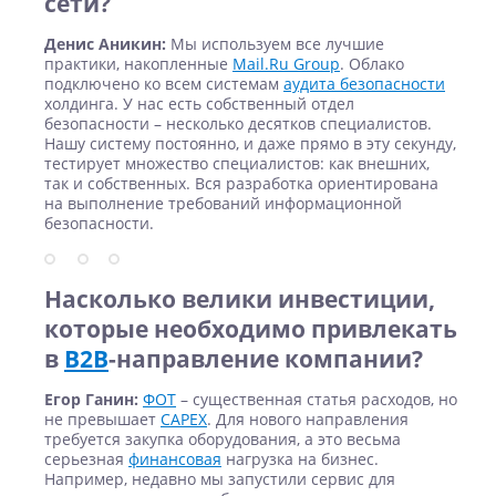
сети?
Денис Аникин:
Мы используем все лучшие
практики, накопленные
Mail.Ru Group
. Облако
подключено ко всем системам
аудита безопасности
холдинга. У нас есть собственный отдел
безопасности – несколько десятков специалистов.
Нашу систему постоянно, и даже прямо в эту секунду,
тестирует множество специалистов: как внешних,
так и собственных. Вся разработка ориентирована
на выполнение требований информационной
безопасности.
Насколько велики инвестиции,
которые необходимо привлекать
в
В2В
-направление компании?
Егор Ганин:
ФОТ
– существенная статья расходов, но
не превышает
CAPEX
. Для нового направления
требуется закупка оборудования, а это весьма
серьезная
финансовая
нагрузка на бизнес.
Например, недавно мы запустили сервис для