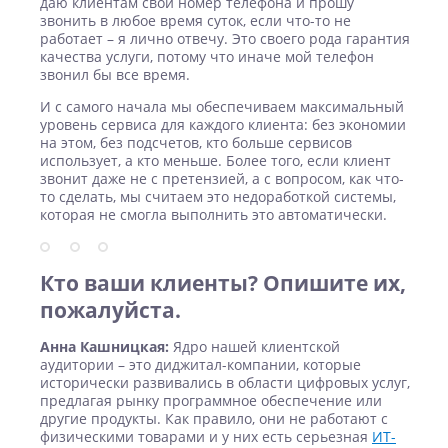
даю клиентам свой номер телефона и прошу
звонить в любое время суток, если что-то не
работает – я лично отвечу. Это своего рода гарантия
качества услуги, потому что иначе мой телефон
звонил бы все время.
И с самого начала мы обеспечиваем максимальный
уровень сервиса для каждого клиента: без экономии
на этом, без подсчетов, кто больше сервисов
использует, а кто меньше. Более того, если клиент
звонит даже не с претензией, а с вопросом, как что-
то сделать, мы считаем это недоработкой системы,
которая не смогла выполнить это автоматически.
Кто ваши клиенты? Опишите их,
пожалуйста.
Анна Кашницкая:
Ядро нашей клиентской
аудитории – это диджитал-компании, которые
исторически развивались в области цифровых услуг,
предлагая рынку программное обеспечение или
другие продукты. Как правило, они не работают с
физическими товарами и у них есть серьезная
ИТ-