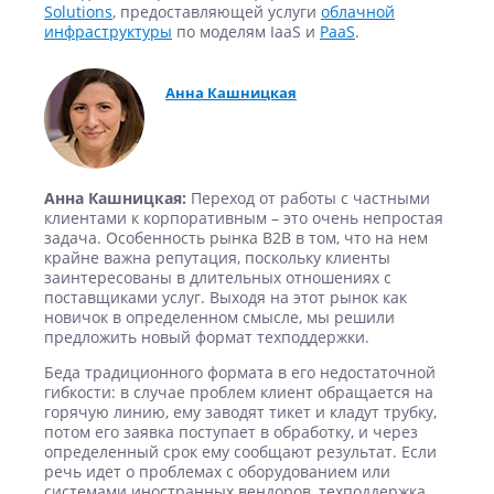
Solutions
, предоставляющей услуги
облачной
инфраструктуры
по моделям IaaS и
PaaS
.
Анна Кашницкая
Анна Кашницкая:
Переход от работы с частными
клиентами к корпоративным – это очень непростая
задача. Особенность рынка В2В в том, что на нем
крайне важна репутация, поскольку клиенты
заинтересованы в длительных отношениях с
поставщиками услуг. Выходя на этот рынок как
новичок в определенном смысле, мы решили
предложить новый формат техподдержки.
Беда традиционного формата в его недостаточной
гибкости: в случае проблем клиент обращается на
горячую линию, ему заводят тикет и кладут трубку,
потом его заявка поступает в обработку, и через
определенный срок ему сообщают результат. Если
речь идет о проблемах с оборудованием или
системами иностранных вендоров, техподдержка