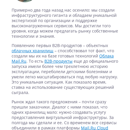
Примерно два года назад нас осенило: мы создали
инфраструктурного гиганта и обладаем уникальной
экспертизой по организации и поддержке
высоконагруженных сервисов. Мы достигли того
уровня, когда можем предлагать рынку собственные
технологии и знания.
Появлению первых B2B-продуктов – объектных
облачных хранилищ
– способствовал тот факт, что
создали мы их на базе готовых технологий
Облака
Mail.Ru
. То есть
B2B-продукты
еще до официального
запуска имели более чем трехлетнюю историю
эксплуатации, переболели детскими болезнями и
умели легко масштабироваться под любую нагрузку.
Это уникальная ситуация. Как показало время,
ставка на использование существующих решений
сыграла.
Рынок ждал такого предложения – почти сразу
пришли заказчики. Диалог с ними показал, что
одних хранилищ мало: нужно создавать услугу
предоставления виртуальной инфраструктуры. За
полгода мы сделали и ее. Со временем все сервисы
объединили в рамках платформы
Mail.Ru Cloud