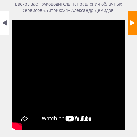
раскрывает руководитель направления облачных
сервисов «Битрикс24» Александр Демидов.