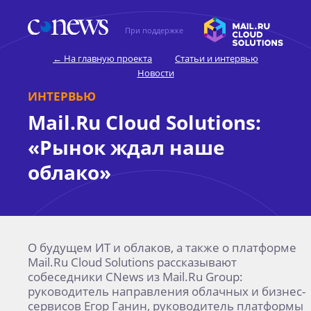
При поддержке
← На главную проекта
Статьи и интервью
Новости
Mail.Ru Cloud Solutions:
«Рынок ждал наше
облако»
О будущем ИТ и облаков, а также о платформе
Mail.Ru Cloud Solutions рассказывают
собеседники CNews из Mail.Ru Group:
руководитель направления облачных и бизнес-
сервисов Егор Ганин, руководитель платформы