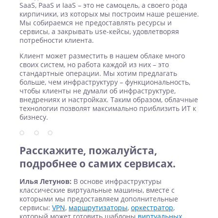
SaaS, PaaS и IaaS – это не самоцель, а своего рода
кирпичики, из которых мы построим наше решение.
Мы собираемся не предоставлять ресурсы и
сервисы, а закрывать use-кейсы, удовлетворяя
потребности клиента.
Клиент может разместить в нашем облаке много
своих систем, но работа каждой из них – это
стандартные операции. Мы хотим предлагать
больше, чем инфраструктуру – функциональность,
чтобы клиенты не думали об инфраструктуре,
внедрениях и настройках. Таким образом, облачные
технологии позволят максимально приблизить ИТ к
бизнесу.
Расскажите, пожалуйста,
подробнее о самих сервисах.
Илья Летунов:
В основе инфраструктуры
классические виртуальные машины, вместе с
которыми мы предоставляем дополнительные
сервисы:
VPN
,
маршрутизаторы
,
оркестратор
,
который может готовить шаблоны
виртуальных