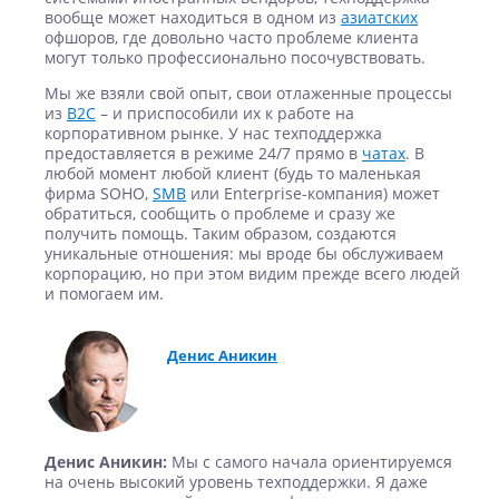
вообще может находиться в одном из
азиатских
офшоров, где довольно часто проблеме клиента
могут только профессионально посочувствовать.
Мы же взяли свой опыт, свои отлаженные процессы
из
В2С
– и приспособили их к работе на
корпоративном рынке. У нас техподдержка
предоставляется в режиме 24/7 прямо в
чатах
. В
любой момент любой клиент (будь то маленькая
фирма SOHO,
SMB
или Enterprise-компания) может
обратиться, сообщить о проблеме и сразу же
получить помощь. Таким образом, создаются
уникальные отношения: мы вроде бы обслуживаем
корпорацию, но при этом видим прежде всего людей
и помогаем им.
Денис Аникин
Денис Аникин:
Мы с самого начала ориентируемся
на очень высокий уровень техподдержки. Я даже