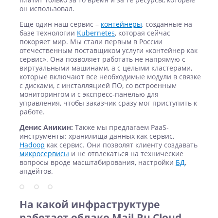
он использовал.
Еще один наш сервис –
контейнеры
, созданные на
базе технологии
Kubernetes
, которая сейчас
покоряет мир. Мы стали первым в России
отечественным поставщиком услуги «контейнер как
сервис». Она позволяет работать не напрямую с
виртуальными машинами, а с целыми кластерами,
которые включают все необходимые модули в связке
с дисками, с инсталляцией ПО, со встроенным
мониторингом и с экспресс-панелью для
управления, чтобы заказчик сразу мог приступить к
работе.
Денис Аникин:
Также мы предлагаем PaaS-
инструменты: хранилища данных как сервис,
Hadoop
как сервис. Они позволят клиенту создавать
микросервисы
и не отвлекаться на технические
вопросы вроде масштабирования, настройки
БД
,
апдейтов.
На какой инфраструктуре
работает облако Mail.Ru Cloud