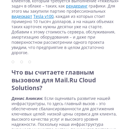
клиентов, которым требуется выполнение «тяжелых»
задач в облаке – таких, как
рендеринг
графики. Для
этого мы закупили партию профессиональных
видеокарт
Tesla v100
, каждая из которых стоит
примерно 10 тысяч долларов, а на наших объемах
таких карточек нужны десятки уже на старте.
Добавим к этому стоимость сервера, обслуживания,
амортизацию оборудования – и даже при
поверхностном рассмотрении одного проекта
увидим, что предприятие в целом достаточно
дорогое.
Что вы считаете главным
вызовом для Mail.Ru Cloud
Solutions?
Денис Аникин:
Если оценивать развитие нашей
инфраструктуры, то здесь главный вызов – это
обеспечение сбалансированности для достижения
ключевых целей: низкой цены сервиса для клиента,
высокого качества услуг и высокого уровня
надежности. Поскольку наша инфраструктура