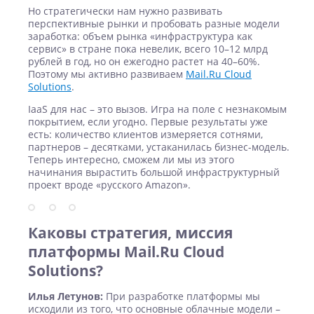
Но стратегически нам нужно развивать
перспективные рынки и пробовать разные модели
заработка: объем рынка «инфраструктура как
сервис» в стране пока невелик, всего 10–12 млрд
рублей в год, но он ежегодно растет на 40–60%.
Поэтому мы активно развиваем
Mail.Ru Cloud
Solutions
.
IaaS для нас – это вызов. Игра на поле с незнакомым
покрытием, если угодно. Первые результаты уже
есть: количество клиентов измеряется сотнями,
партнеров – десятками, устаканилась бизнес-модель.
Теперь интересно, сможем ли мы из этого
начинания вырастить большой инфраструктурный
проект вроде «русского Amazon».
Каковы стратегия, миссия
платформы Mail.Ru Cloud
Solutions?
Илья Летунов:
При разработке платформы мы
исходили из того, что основные облачные модели –