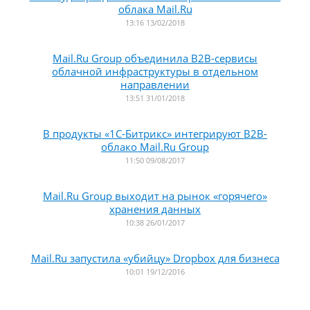
облака Mail.Ru
13:16 13/02/2018
Mail.Ru Group объединила B2B-сервисы
облачной инфраструктуры в отдельном
направлении
13:51 31/01/2018
В продукты «1С-Битрикс» интегрируют B2B-
облако Mail.Ru Group
11:50 09/08/2017
Mail.Ru Group выходит на рынок «горячего»
хранения данных
10:38 26/01/2017
Mail.Ru запустила «убийцу» Dropbox для бизнеса
10:01 19/12/2016