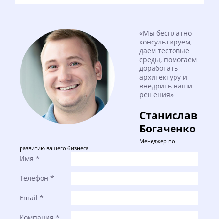
«Мы бесплатно
консультируем,
даем тестовые
среды, помогаем
доработать
архитектуру и
внедрить наши
решения»
Станислав
Богаченко
Менеджер по
развитию вашего бизнеса
Имя
*
Телефон
*
Email
*
Компания
*