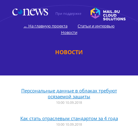
При поддержке
← На главную проекта
Статьи и интервью
Новости
НОВОСТИ
Персональные данные в облаках требуют
осязаемой защиты
10:00 10.09.2018
Как стать отраслевым стандартом за 4 года
10:00 10.09.2018