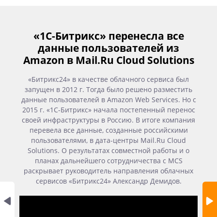
«1С-Битрикс» перенесла все
данные пользователей из
Amazon в Mail.Ru Cloud Solutions
«Битрикс24» в качестве облачного сервиса был
запущен в 2012 г. Тогда было решено разместить
данные пользователей в Amazon Web Services. Но с
2015 г. «1С-Битрикс» начала постепенный перенос
своей инфраструктуры в Россию. В итоге компания
перевела все данные, созданные российскими
пользователями, в дата-центры Mail.Ru Cloud
Solutions. О результатах совместной работы и о
планах дальнейшего сотрудничества с MCS
раскрывает руководитель направления облачных
сервисов «Битрикс24» Александр Демидов.