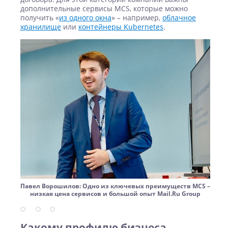
дополнительные сервисы MCS, которые можно
получить «
из одного окна
» – например,
облачное
хранилище
или
контейнеры Kubernetes
.
Павел Ворошилов: Одно из ключевых преимуществ MCS –
низкая цена сервисов и большой опыт Mail.Ru Group
Какому профилю бизнеса