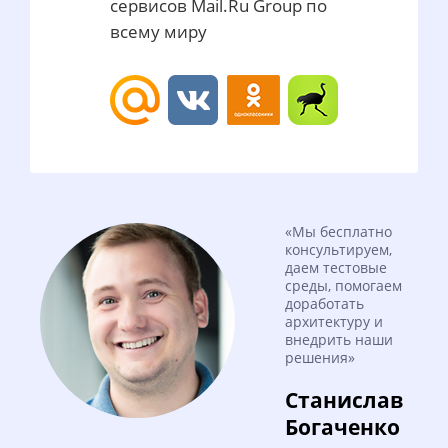
сервисов Mail.Ru Group по
всему миру
«Мы бесплатно
консультируем,
даем тестовые
среды, помогаем
доработать
архитектуру и
внедрить наши
решения»
Станислав
Богаченко