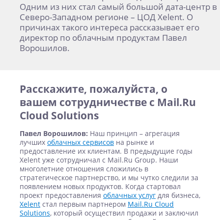
Одним из них стал самый большой дата-центр в
Северо-Западном регионе – ЦОД Xelent. О
причинах такого интереса рассказывает его
директор по облачным продуктам Павел
Ворошилов.
Расскажите, пожалуйста, о
вашем сотрудничестве с Mail.Ru
Cloud Solutions
Павел Ворошилов:
Наш принцип – агрегация
лучших
облачных сервисов
на рынке и
предоставление их клиентам. В предыдущие годы
Xelent уже сотрудничал с Mail.Ru Group. Наши
многолетние отношения сложились в
стратегическое партнерство, и мы чутко следили за
появлением новых продуктов. Когда стартовал
проект предоставления
облачных услуг
для бизнеса,
Xelent
стал первым партнером
Mail.Ru Cloud
Solutions
, который осуществил продажи и заключил