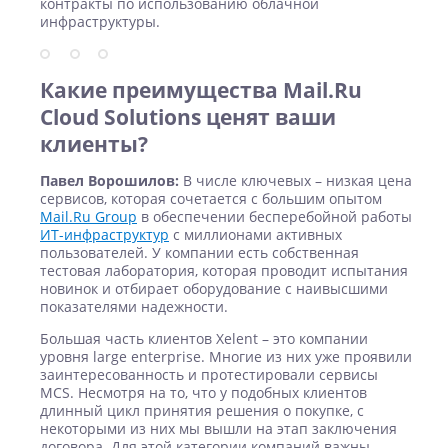
контракты по использованию облачной
инфраструктуры.
Какие преимущества Mail.Ru
Cloud Solutions ценят ваши
клиенты?
Павел Ворошилов:
В числе ключевых – низкая цена
сервисов, которая сочетается с большим опытом
Mail.Ru Group
в обеспечении бесперебойной работы
ИТ-инфраструктур
с миллионами активных
пользователей. У компании есть собственная
тестовая лаборатория, которая проводит испытания
новинок и отбирает оборудование с наивысшими
показателями надежности.
Большая часть клиентов Xelent – это компании
уровня large enterprise. Многие из них уже проявили
заинтересованность и протестировали сервисы
MCS. Несмотря на то, что у подобных клиентов
длинный цикл принятия решения о покупке, с
некоторыми из них мы вышли на этап заключения
договора. Для этой категории компаний важны