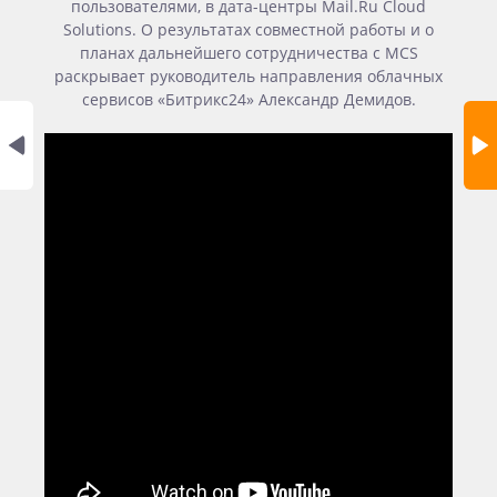
пользователями, в дата-центры Mail.Ru Cloud
Solutions. О результатах совместной работы и о
планах дальнейшего сотрудничества с MCS
раскрывает руководитель направления облачных
сервисов «Битрикс24» Александр Демидов.