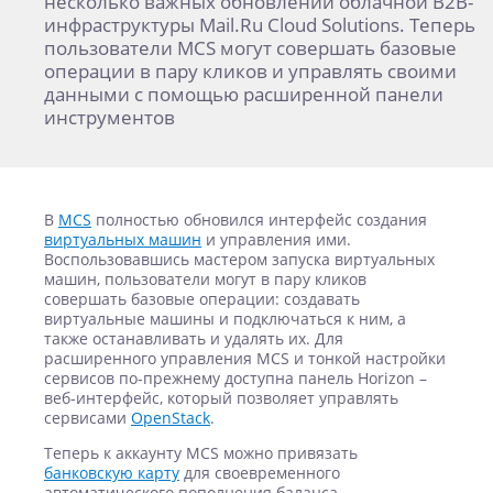
несколько важных обновлений облачной B2B-
инфраструктуры Mail.Ru Cloud Solutions. Теперь
пользователи MCS могут совершать базовые
операции в пару кликов и управлять своими
данными с помощью расширенной панели
инструментов
В
MCS
полностью обновился интерфейс создания
виртуальных машин
и управления ими.
Воспользовавшись мастером запуска виртуальных
машин, пользователи могут в пару кликов
совершать базовые операции: создавать
виртуальные машины и подключаться к ним, а
также останавливать и удалять их. Для
расширенного управления MCS и тонкой настройки
сервисов по-прежнему доступна панель Horizon –
веб-интерфейс, который позволяет управлять
сервисами
OpenStack
.
Теперь к аккаунту MCS можно привязать
банковскую карту
для своевременного
автоматического пополнения баланса.