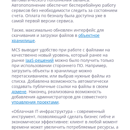
Автопополнение обеспечит бесперебойную работу
сервисов без необходимости следить за состоянием
счета. Оплата по безналу была доступна уже в
самой первой версии сервиса.
Также, максимально обновлен интерфейс для
скачивания и загрузки файлов в
объектное
хранилище
.
MCS выводит удобство при работе с файлами на
качественно новый уровень, который ранее на
рынке
IaaS-решений
можно было получить только
при использовании стороннего ПО. Например,
загрузить объекты в хранилище можно
перетаскиванием, или выбрав нужные файлы из
списка. Добавлена возможность автоматически
создавать публичные ссылки на файлы в своем
домене
. Наконец, реализована возможность
добавления администраторов для совместного
управления проектами
.
«Облачная IT-инфраструктура – современный
инструмент, позволяющий сделать бизнес гибче и
экономически эффективнее: клиент в любой момент
времени может увеличить потребляемые ресурсы, а