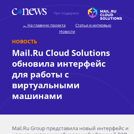
При поддержке
← На главную проекта
Статьи и интервью
Новости
НОВОСТЬ
Mail.Ru Cloud Solutions
обновила интерфейс
для работы с
виртуальными
машинами
Mail.Ru Group представила новый интерфейс и