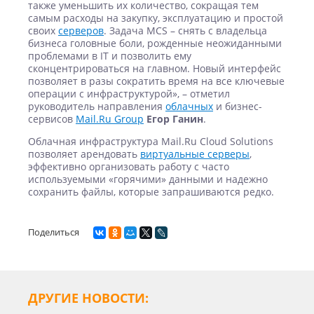
также уменьшить их количество, сокращая тем
самым расходы на закупку, эксплуатацию и простой
своих
серверов
. Задача MCS – снять с владельца
бизнеса головные боли, рожденные неожиданными
проблемами в IT и позволить ему
сконцентрироваться на главном. Новый интерфейс
позволяет в разы сократить время на все ключевые
операции с инфраструктурой», – отметил
руководитель направления
облачных
и бизнес-
сервисов
Mail.Ru Group
Егор Ганин
.
Облачная инфраструктура Mail.Ru Cloud Solutions
позволяет арендовать
виртуальные серверы
,
эффективно организовать работу с часто
используемыми «горячими» данными и надежно
сохранить файлы, которые запрашиваются редко.
Поделиться
ДРУГИЕ НОВОСТИ: