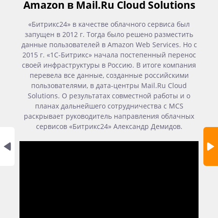
Amazon в Mail.Ru Cloud Solutions
«Битрикс24» в качестве облачного сервиса был
запущен в 2012 г. Тогда было решено разместить
данные пользователей в Amazon Web Services. Но с
2015 г. «1С-Битрикс» начала постепенный перенос
своей инфраструктуры в Россию. В итоге компания
перевела все данные, созданные российскими
пользователями, в дата-центры Mail.Ru Cloud
Solutions. О результатах совместной работы и о
планах дальнейшего сотрудничества с MCS
раскрывает руководитель направления облачных
сервисов «Битрикс24» Александр Демидов.