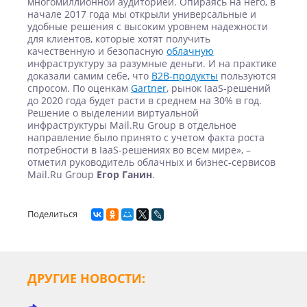
многомиллионной аудиторией. Опираясь на него, в
начале 2017 года мы открыли универсальные и
удобные решения с высоким уровнем надежности
для клиентов, которые хотят получить
качественную и безопасную
облачную
инфраструктуру за разумные деньги. И на практике
доказали самим себе, что
B2B-продукты
пользуются
спросом. По оценкам
Gartner
, рынок IaaS-решений
до 2020 года будет расти в среднем на 30% в год.
Решение о выделении виртуальной
инфраструктуры Mail.Ru Group в отдельное
направление было принято с учетом факта роста
потребности в IaaS-решениях во всем мире», –
отметил руководитель облачных и бизнес-сервисов
Mail.Ru Group
Егор Ганин
.
Поделиться
ДРУГИЕ НОВОСТИ: