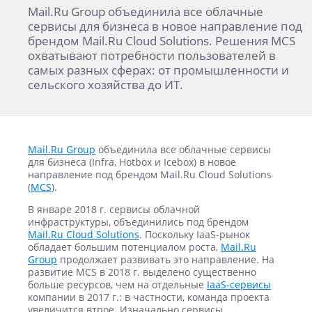
Mail.Ru Group объединила все облачные
сервисы для бизнеса в новое направление под
брендом Mail.Ru Cloud Solutions. Решения MCS
охватывают потребности пользователей в
самых разных сферах: от промышленности и
сельского хозяйства до ИТ.
Mail.Ru Group
объединила все облачные сервисы
для бизнеса (Infra, Hotbox и Icebox) в новое
направление под брендом Mail.Ru Cloud Solutions
(
MCS
).
В январе 2018 г. сервисы облачной
инфраструктуры, объединились под брендом
Mail.Ru Cloud Solutions
. Поскольку IaaS-рынок
обладает большим потенциалом роста,
Mail.Ru
Group
продолжает развивать это направление. На
развитие MCS в 2018 г. выделено существенно
больше ресурсов, чем на отдельные
IaaS-сервисы
компании в 2017 г.: в частности, команда проекта
увеличится втрое. Изначально сервисы